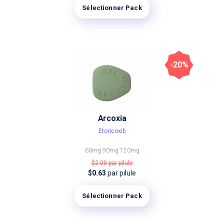
Sélectionner Pack
-20%
Arcoxia
Etoricoxib
60mg
90mg
120mg
$2.00
par pilule
$0.63
par pilule
Sélectionner Pack