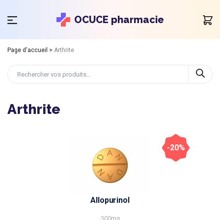
OCUCE pharmacie
Page d'accueil
>
Arthrite
Arthrite
-20%
Allopurinol
300mg