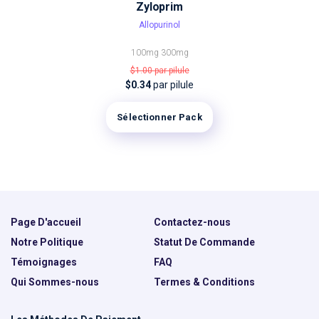
Zyloprim
Allopurinol
100mg
300mg
$1.00
par pilule
$0.34
par pilule
Sélectionner Pack
Page D'accueil
Contactez-nous
Notre Politique
Statut De Commande
Témoignages
FAQ
Qui Sommes-nous
Termes & Conditions