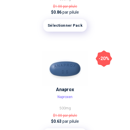
$1.00
par pilule
$0.86
par pilule
Sélectionner Pack
-20%
Anaprox
Naproxen
500mg
$1.00
par pilule
$0.63
par pilule