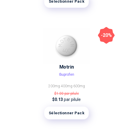
Sélectionner Pack
-20%
Motrin
Ibuprofen
200mg
400mg
600mg
$1.00
par pilule
$0.13
par pilule
Sélectionner Pack