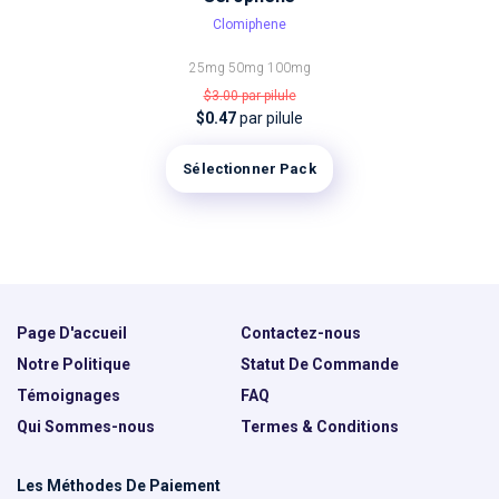
Clomiphene
25mg
50mg
100mg
$3.00
par pilule
$0.47
par pilule
Sélectionner Pack
Page D'accueil
Contactez-nous
Notre Politique
Statut De Commande
Témoignages
FAQ
Qui Sommes-nous
Termes & Conditions
Les Méthodes De Paiement