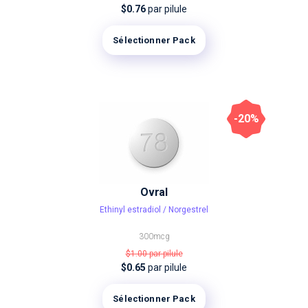
$0.76
par pilule
Sélectionner Pack
-20%
Ovral
Ethinyl estradiol / Norgestrel
300mcg
$1.00
par pilule
$0.65
par pilule
Sélectionner Pack