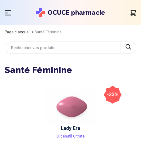
OCUCE pharmacie
Page d'accueil
>
Santé Féminine
Santé Féminine
-33%
Lady Era
Sildenafil Citrate