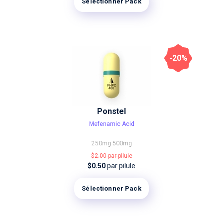
Sélectionner Pack
-20%
Ponstel
Mefenamic Acid
250mg
500mg
$2.00
par pilule
$0.50
par pilule
Sélectionner Pack