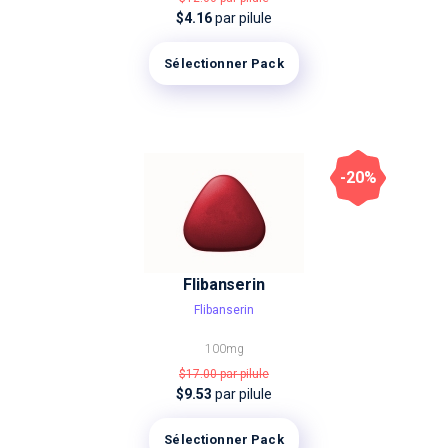
$4.16
par pilule
Sélectionner Pack
-20%
Flibanserin
Flibanserin
100mg
$17.00
par pilule
$9.53
par pilule
Sélectionner Pack