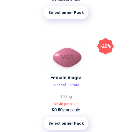
Sélectionner Pack
-20%
Female Viagra
Sildenafil Citrate
100mg
$2.40
par pilule
$0.80
par pilule
Sélectionner Pack