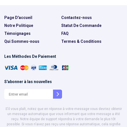
Page D'accueil
Contactez-nous
Notre Politique
Statut De Commande
Témoignages
FAQ
Qui Sommes-nous
Termes & Conditions
Les Méthodes De Paiement
S'abonner à las nouvelles
S'il vous plaît, notez que en réponse à votre message vous devriez obtenir
un message automatique que vous informant que votre message a été
reçu. Notre équipe de support répondra à votre demande le plus tôt
possible. Si vous n'avez pas reçu une réponse automatique, cela signifie