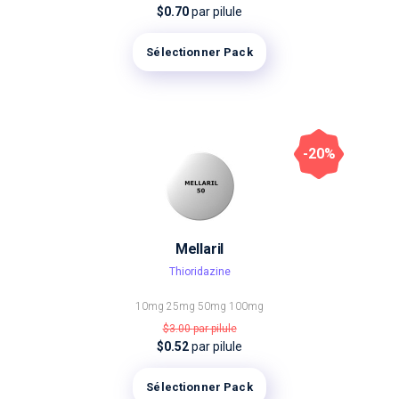
$0.70
par pilule
Sélectionner Pack
-20%
Mellaril
Thioridazine
10mg
25mg
50mg
100mg
$3.00
par pilule
$0.52
par pilule
Sélectionner Pack