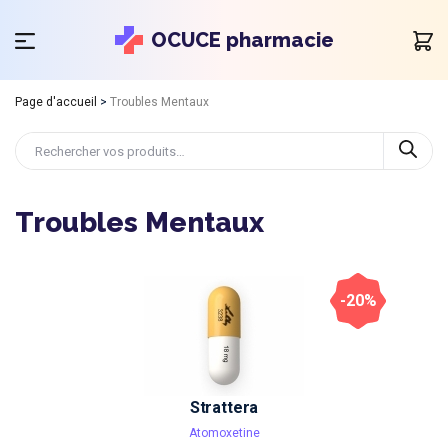
OCUCE pharmacie
Page d'accueil
>
Troubles Mentaux
Troubles Mentaux
-20%
Strattera
Atomoxetine