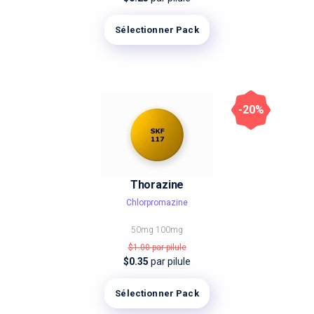
Sélectionner Pack
-20%
Thorazine
Chlorpromazine
50mg
100mg
$1.00
par pilule
$0.35
par pilule
Sélectionner Pack